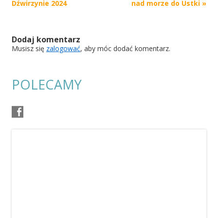
navigation
Dźwirzynie 2024
nad morze do Ustki
»
Dodaj komentarz
Musisz się
zalogować
, aby móc dodać komentarz.
POLECAMY