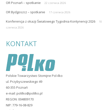
OR Poznań – spotkanie
22 czerwca 2026
OR Bydgoszcz – spotkanie
17 czerwca 2026
Konferencja z okazji Światowego Tygodnia Kontynencji 2026
10
czerwca 2026
KONTAKT
Polskie Towarzystwo Stomijne Pol-ilko
ul. Przybyszewskiego 49
60-355 Poznań
e-mail:
polilko@polilko.pl
REGON: 004809170
NIP: 779-16-08-829