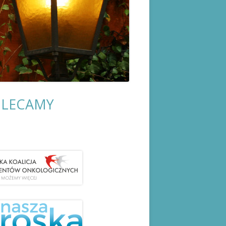
LECAMY