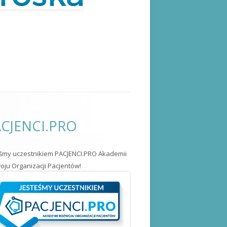
CJENCI.PRO
eśmy uczestnikiem PACJENCI.PRO Akademii
ju Organizacji Pacjentów!