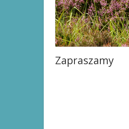
KARTA STOMIKA
PRAWA PACJENT
PRZYDATNE LINK
Zapraszamy