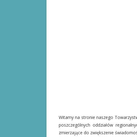
Witamy na stronie naszego Towarzystwa
poszczególnych oddziałów regionaln
zmierzające do zwiększenie świadomośc