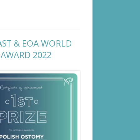
ST & EOA WORLD
AWARD 2022