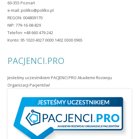
60-355 Poznań
e-mail:
polilko@polilko.pl
REGON: 004809170
NIP: 779-16-08-829
Telefon: +48 660 479-242
Konto: 95 1020 4027 0000 1402 0300 0965
PACJENCI.PRO
Jesteśmy uczestnikiem PACJENCI.PRO Akademii Rozwoju
Organizacji Pacjentów!