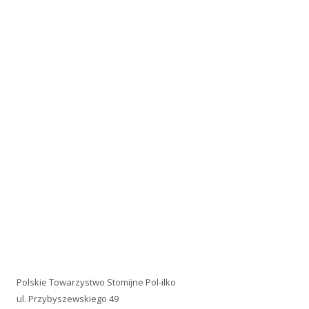
Polskie Towarzystwo Stomijne Pol-ilko
ul. Przybyszewskiego 49