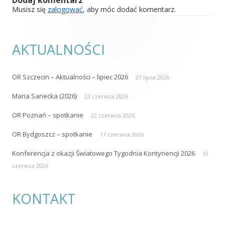
Dodaj komentarz
Musisz się
zalogować
, aby móc dodać komentarz.
AKTUALNOŚCI
OR Szczecin – Aktualności – lipiec 2026
21 lipca 2026
Maria Sanecka (2026)
23 czerwca 2026
OR Poznań – spotkanie
22 czerwca 2026
OR Bydgoszcz – spotkanie
17 czerwca 2026
Konferencja z okazji Światowego Tygodnia Kontynencji 2026
10
czerwca 2026
KONTAKT