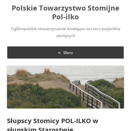
Polskie Towarzystwo Stomijne
Pol-ilko
Ogólnopolskie stowarzyszenie działające na rzecz pacjentów
stomijnych
Menu
Skip
to
content
Słupscy Stomicy POL-ILKO w
słupskim Starostwie