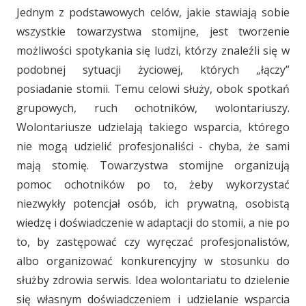
Jednym z podstawowych celów, jakie stawiają sobie
wszystkie towarzystwa stomijne, jest tworzenie
możliwości spotykania się ludzi, którzy znaleźli się w
podobnej sytuacji życiowej, których „łączy”
posiadanie stomii. Temu celowi służy, obok spotkań
grupowych, ruch ochotników, wolontariuszy.
Wolontariusze udzielają takiego wsparcia, którego
nie mogą udzielić profesjonaliści - chyba, że sami
mają stomię. Towarzystwa stomijne organizują
pomoc ochotników po to, żeby wykorzystać
niezwykły potencjał osób, ich prywatną, osobistą
wiedzę i doświadczenie w adaptacji do stomii, a nie po
to, by zastępować czy wyręczać profesjonalistów,
albo organizować konkurencyjny w stosunku do
służby zdrowia serwis. Idea wolontariatu to dzielenie
się własnym doświadczeniem i udzielanie wsparcia