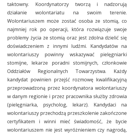
taktowny. Koordynatorzy tworzą i nadzorują
działanie wolontariatu na swoim terenie.
Wolontariuszem może zostać osoba ze stomią, co
najmniej rok po operacji, która rozwiązuje swoje
problemy życia ze stomią oraz jest zdolna dzielić się
doświadczeniem z innymi ludźmi. Kandydatów na
wolontariuszy powinny wskazywać pielęgniarki
stomijne, lekarze poradni stomijnych, członkowie
Oddziałów Regionalnych Towarzystwa. Każdy
kandydat powinien przejść rozmowę kwalifikacyjną
przeprowadzoną przez koordynatora wolontariuszy
w danym regionie i przez pracownika służby zdrowia
(pielęgniarka, psycholog, lekarz). Kandydaci na
wolontariuszy przechodzą przeszkolenie zakończone
certyfikatem i winni mieć świadomość, że bycie
wolontariuszem nie jest wyróżnieniem czy nagrodą,