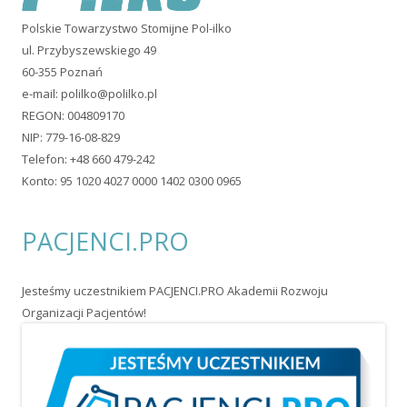
Polskie Towarzystwo Stomijne Pol-ilko
ul. Przybyszewskiego 49
60-355 Poznań
e-mail:
polilko@polilko.pl
REGON: 004809170
NIP: 779-16-08-829
Telefon: +48 660 479-242
Konto: 95 1020 4027 0000 1402 0300 0965
PACJENCI.PRO
Jesteśmy uczestnikiem PACJENCI.PRO Akademii Rozwoju
Organizacji Pacjentów!