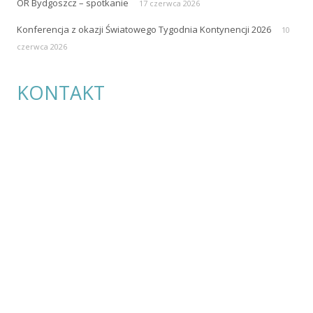
OR Bydgoszcz – spotkanie
17 czerwca 2026
Konferencja z okazji Światowego Tygodnia Kontynencji 2026
10
czerwca 2026
KONTAKT