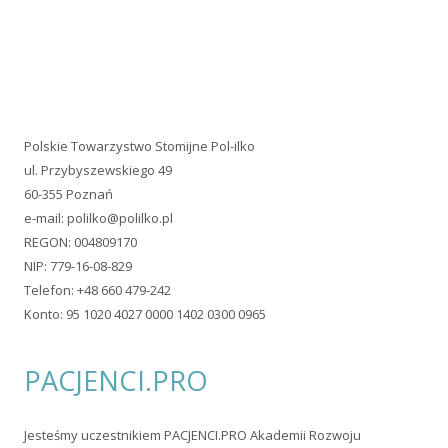
Polskie Towarzystwo Stomijne Pol-ilko
ul. Przybyszewskiego 49
60-355 Poznań
e-mail:
polilko@polilko.pl
REGON: 004809170
NIP: 779-16-08-829
Telefon: +48 660 479-242
Konto: 95 1020 4027 0000 1402 0300 0965
PACJENCI.PRO
Jesteśmy uczestnikiem PACJENCI.PRO Akademii Rozwoju