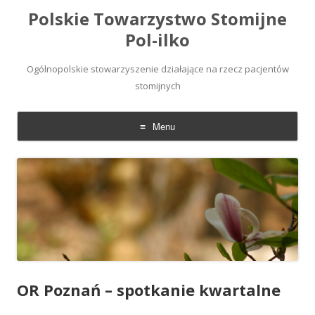
Polskie Towarzystwo Stomijne
Pol-ilko
Ogólnopolskie stowarzyszenie działające na rzecz pacjentów
stomijnych
Menu
Skip
to
content
OR Poznań – spotkanie kwartalne