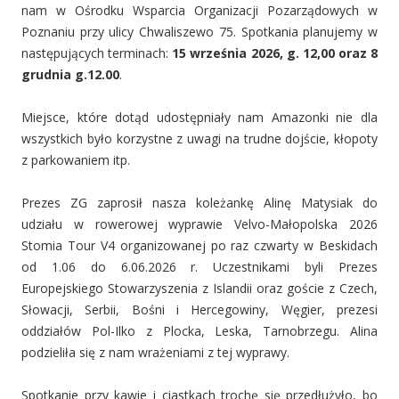
nam w Ośrodku Wsparcia Organizacji Pozarządowych w
Poznaniu przy ulicy Chwaliszewo 75. Spotkania planujemy w
następujących terminach:
15 września 2026, g. 12,00 oraz 8
grudnia g.12.00
.
Miejsce, które dotąd udostępniały nam Amazonki nie dla
wszystkich było korzystne z uwagi na trudne dojście, kłopoty
z parkowaniem itp.
Prezes ZG zaprosił nasza koleżankę Alinę Matysiak do
udziału w rowerowej wyprawie Velvo-Małopolska 2026
Stomia Tour V4 organizowanej po raz czwarty w Beskidach
od 1.06 do 6.06.2026 r. Uczestnikami byli Prezes
Europejskiego Stowarzyszenia z Islandii oraz goście z Czech,
Słowacji, Serbii, Bośni i Hercegowiny, Węgier, prezesi
oddziałów Pol-Ilko z Plocka, Leska, Tarnobrzegu. Alina
podzieliła się z nam wrażeniami z tej wyprawy.
Spotkanie przy kawie i ciastkach trochę się przedłużyło, bo