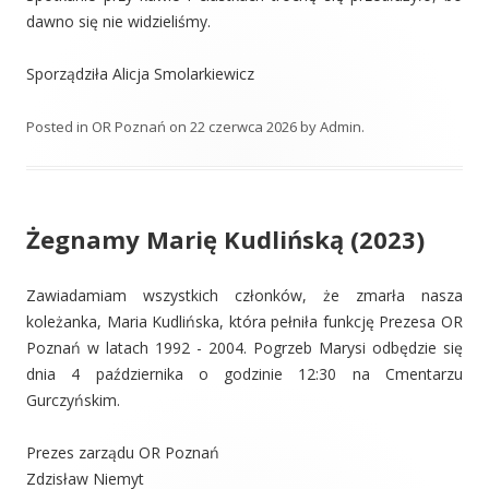
dawno się nie widzieliśmy.
Sporządziła Alicja Smolarkiewicz
Posted in
OR Poznań
on
22 czerwca 2026
by
Admin
.
Żegnamy Marię Kudlińską (2023)
Zawiadamiam wszystkich członków, że zmarła nasza
koleżanka, Maria Kudlińska, która pełniła funkcję Prezesa OR
Poznań w latach 1992 - 2004. Pogrzeb Marysi odbędzie się
dnia 4 października o godzinie 12:30 na Cmentarzu
Gurczyńskim.
Prezes zarządu OR Poznań
Zdzisław Niemyt