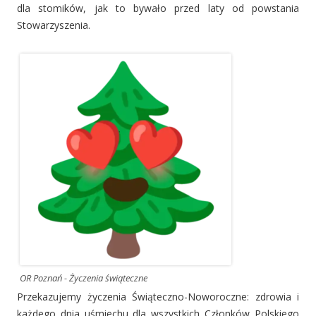
dla stomików, jak to bywało przed laty od powstania
Stowarzyszenia.
OR Poznań - Życzenia świąteczne
Przekazujemy życzenia Świąteczno-Noworoczne: zdrowia i
każdego dnia uśmiechu dla wszystkich Członków Polskiego