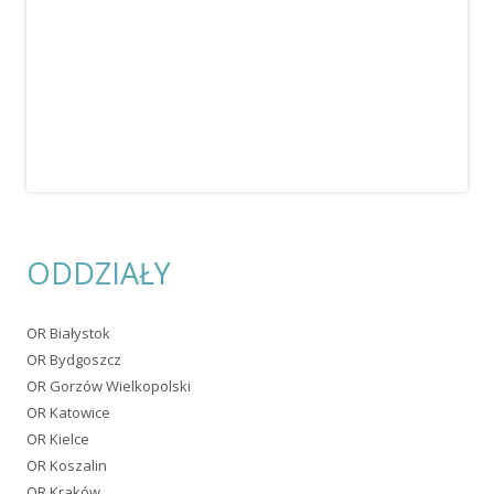
ODDZIAŁY
OR Białystok
OR Bydgoszcz
OR Gorzów Wielkopolski
OR Katowice
OR Kielce
OR Koszalin
OR Kraków