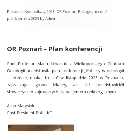
Posted in
Komunikaty 2023
,
OR Poznań
,
Pożegnania
on
2
października 2023
by
Admin
.
OR Poznań – Plan konferencji
Pani Profesor Maria Litwiniuk z Wielkopolskiego Centrum
Onkologii przedstawiła plan konferencji „Kobiety w onkologii
– leczenie, nauka, troska” w listopadzie 2023 w Poznaniu,
zapraszając grono lekarzy, ale też przedstawicieli
stowarzyszeń zajmujących się pacjentem onkologicznym.
Alina Matysiak
Past President Pol-ILKO