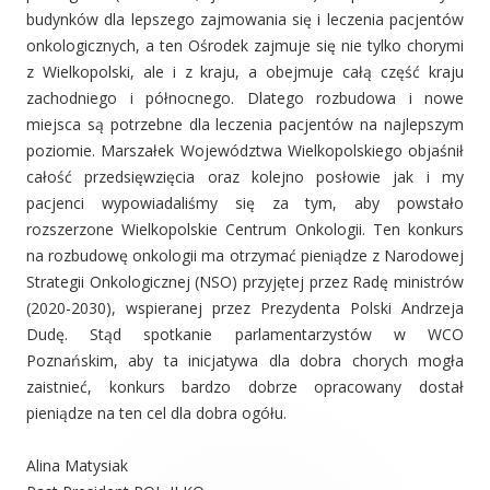
budynków dla lepszego zajmowania się i leczenia pacjentów
onkologicznych, a ten Ośrodek zajmuje się nie tylko chorymi
z Wielkopolski, ale i z kraju, a obejmuje całą część kraju
zachodniego i północnego. Dlatego rozbudowa i nowe
miejsca są potrzebne dla leczenia pacjentów na najlepszym
poziomie. Marszałek Województwa Wielkopolskiego objaśnił
całość przedsięwzięcia oraz kolejno posłowie jak i my
pacjenci wypowiadaliśmy się za tym, aby powstało
rozszerzone Wielkopolskie Centrum Onkologii. Ten konkurs
na rozbudowę onkologii ma otrzymać pieniądze z Narodowej
Strategii Onkologicznej (NSO) przyjętej przez Radę ministrów
(2020-2030), wspieranej przez Prezydenta Polski Andrzeja
Dudę. Stąd spotkanie parlamentarzystów w WCO
Poznańskim, aby ta inicjatywa dla dobra chorych mogła
zaistnieć, konkurs bardzo dobrze opracowany dostał
pieniądze na ten cel dla dobra ogółu.
Alina Matysiak