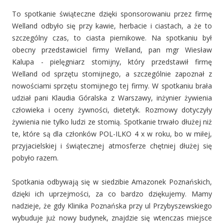
To spotkanie świąteczne dzięki sponsorowaniu przez firmę
Welland odbyło się przy kawie, herbacie i ciastach, a że to
szczególny czas, to ciasta piernikowe. Na spotkaniu był
obecny przedstawiciel firmy Welland, pan mgr Wiesław
Kalupa - pielęgniarz stomijny, który przedstawił firmę
Welland od sprzętu stomijnego, a szczególnie zapoznał z
nowościami sprzętu stomijnego tej firmy. W spotkaniu brała
udział pani Klaudia Góralska z Warszawy, inżynier żywienia
człowieka i oceny żywności, dietetyk. Rozmowy dotyczyły
żywienia nie tylko ludzi ze stomią. Spotkanie trwało dłużej niż
te, które są dla członków POL-ILKO 4 x w roku, bo w miłej,
przyjacielskiej i świątecznej atmosferze chętniej dłużej się
pobyło razem.
Spotkania odbywają się w siedzibie Amazonek Poznańskich,
dzięki ich uprzejmości, za co bardzo dziękujemy. Mamy
nadzieje, że gdy Klinika Poznańska przy ul Przybyszewskiego
wybuduje już nowy budynek, znajdzie się wtenczas miejsce