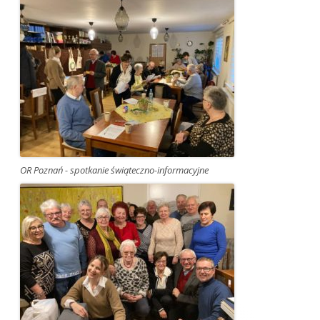
OR Poznań - spotkanie świąteczno-informacyjne