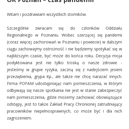
Witam i pozdrawiam wszystkich stomików.
Szczególnie zwracam się do członków Oddziału
Regionalnego w Poznaniu. Wobec szerzącej się pandemii
(coraz więcej zachorowań w Poznaniu i powiecie) w dalszym
ciągu zachowajmy ostrożność i nie będziemy spotykać się w
najbliższym czasie, być może do końca roku. Decyzja moja
podyktowana jest nie tylko troską o nasze zdrowie -
jesteśmy w grupie ryzyka, zaczną się z nadejściem jesieni
przeziębienia, grypa itp., ale także nie chcę narażać innych.
Firma POFAM udostępniając nam pomieszczenia, w którym
odbywają się nasze spotkania nie jest w stanie zabezpieczyć
nam pomieszczenia, gdzie możemy zachować obowiązujące
odstępy, jest to także Zakład Pracy Chronionej zatrudniający
pracowników niepełnosprawnych, co może być i dla nich
zagrożeniem.