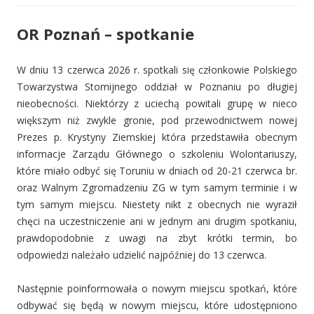
OR Poznań – spotkanie
W dniu 13 czerwca 2026 r. spotkali się członkowie Polskiego
Towarzystwa Stomijnego oddział w Poznaniu po długiej
nieobecności. Niektórzy z uciechą powitali grupę w nieco
większym niż zwykle gronie, pod przewodnictwem nowej
Prezes p. Krystyny Ziemskiej która przedstawiła obecnym
informacje Zarządu Głównego o szkoleniu Wolontariuszy,
które miało odbyć się Toruniu w dniach od 20-21 czerwca br.
oraz Walnym Zgromadzeniu ZG w tym samym terminie i w
tym samym miejscu. Niestety nikt z obecnych nie wyraził
chęci na uczestniczenie ani w jednym ani drugim spotkaniu,
prawdopodobnie z uwagi na zbyt krótki termin, bo
odpowiedzi należało udzielić najpóźniej do 13 czerwca.
Następnie poinformowała o nowym miejscu spotkań, które
odbywać się będą w nowym miejscu, które udostępniono