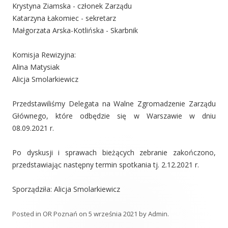
Krystyna Ziamska - członek Zarządu
Katarzyna Łakomiec - sekretarz
Małgorzata Arska-Kotlińska - Skarbnik
Komisja Rewizyjna:
Alina Matysiak
Alicja Smolarkiewicz
Przedstawiliśmy Delegata na Walne Zgromadzenie Zarządu
Głównego, które odbędzie się w Warszawie w dniu
08.09.2021 r.
Po dyskusji i sprawach bieżących zebranie zakończono,
przedstawiając następny termin spotkania tj. 2.12.2021 r.
Sporządziła: Alicja Smolarkiewicz
Posted in
OR Poznań
on
5 września 2021
by
Admin
.