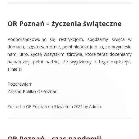
OR Poznań – życzenia świąteczne
Podporządkowując się restrykcjom, spędzamy święta w
domach, często samotnie, pełni niepokoju o to, co przyniesie
nam jutro. Życzę wszystkim zdrowia, które teraz doceniamy
najbardziej, pełni nadziei, że wyjdziemy z tego mądrzejsi,
silniejsi.
Pozdrawiam
Zarząd Polilko O/Poznań
Posted in
OR Poznań
on
3 kwietnia 2021
by
Admin
.
OR Poznań – czas pandemii