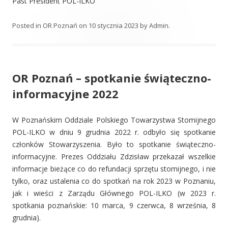
Past President POL-ILKO
Posted in
OR Poznań
on
10 stycznia 2023
by
Admin
.
OR Poznań – spotkanie świąteczno-
informacyjne 2022
W Poznańskim Oddziale Polskiego Towarzystwa Stomijnego
POL-ILKO w dniu 9 grudnia 2022 r. odbyło się spotkanie
członków Stowarzyszenia. Było to spotkanie świąteczno-
informacyjne. Prezes Oddziału Zdzisław przekazał wszelkie
informacje bieżące co do refundacji sprzętu stomijnego, i nie
tylko, oraz ustalenia co do spotkań na rok 2023 w Poznaniu,
jak i wieści z Zarządu Głównego POL-ILKO (w 2023 r.
spotkania poznańskie: 10 marca, 9 czerwca, 8 września, 8
grudnia).