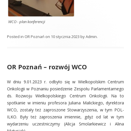
WCO - plan konferencji
Posted in
OR Poznań
on
10 stycznia 2023
by
Admin
.
OR Poznań – rozwój WCO
W dniu 9.01.2023 r. odbyło się w Wielkopolskim Centrum
Onkologii w Poznaniu posiedzenie Zespołu Parlamentarnego
ds. Rozwoju Wielkopolskiego Centrum Onkologii. Na to
spotkanie w imieniu profesora Juliana Malickiego, dyrektora
WCO, zostały też zaproszone Stowarzyszenia, w tym POL-
ILKO. Były też zaproszenia imiennie, gdyż od lat w tym
wydarzeniu uczestniczymy (Alicja Smolarkiewicz i Alina
Matysiak).