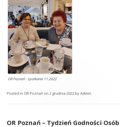
OR Poznań - spotkanie 11.2022
Posted in
OR Poznań
on
2 grudnia 2022
by
Admin
.
OR Poznań – Tydzień Godności Osób