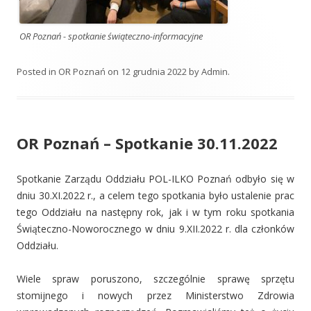
OR Poznań - spotkanie świąteczno-informacyjne
Posted in
OR Poznań
on
12 grudnia 2022
by
Admin
.
OR Poznań – Spotkanie 30.11.2022
Spotkanie Zarządu Oddziału POL-ILKO Poznań odbyło się w
dniu 30.XI.2022 r., a celem tego spotkania było ustalenie prac
tego Oddziału na następny rok, jak i w tym roku spotkania
Świąteczno-Noworocznego w dniu 9.XII.2022 r. dla członków
Oddziału.
Wiele spraw poruszono, szczególnie sprawę sprzętu
stomijnego i nowych przez Ministerstwo Zdrowia