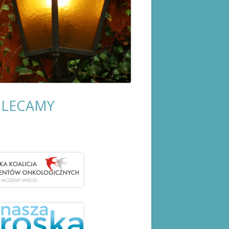
LECAMY