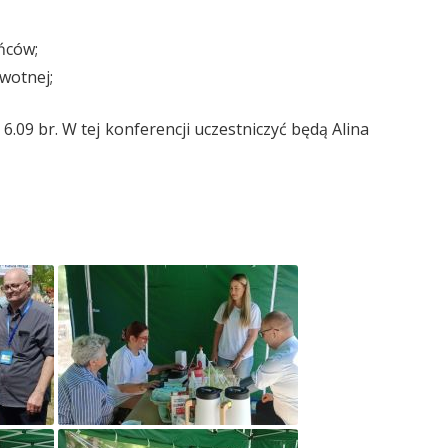
ńców;
wotnej;
. 6.09 br. W tej konferencji uczestniczyć będą Alina