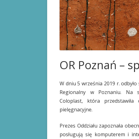
KARTA STOMIKA
PRAWA PACJENTA
PRZYDATNE LINKI
OR Poznań – sp
W dniu 5 września 2019 r. odbyło 
Regionalny w Poznaniu. Na spo
Coloplast, która przedstawił
pielęgnacyjne.
Prezes Oddziału zapoznała obecn
posługują się komputerem i inte