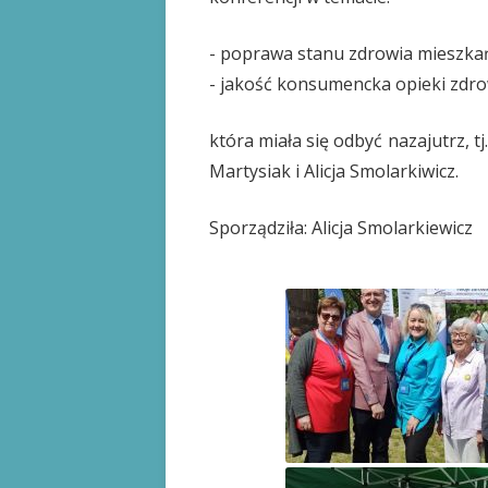
- poprawa stanu zdrowia mieszka
- jakość konsumencka opieki zdro
która miała się odbyć nazajutrz, tj
Martysiak i Alicja Smolarkiwicz.
Sporządziła: Alicja Smolarkiewicz