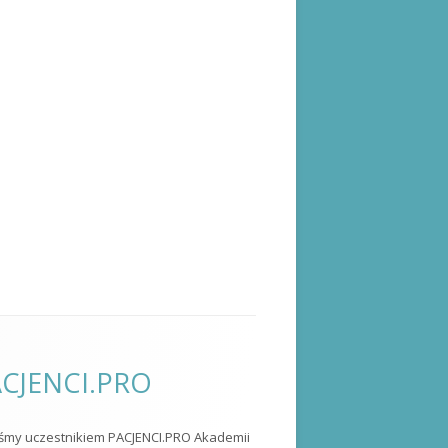
CJENCI.PRO
eśmy uczestnikiem PACJENCI.PRO Akademii