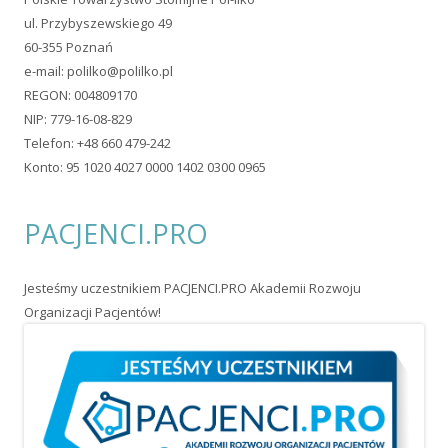
ul. Przybyszewskiego 49
60-355 Poznań
e-mail:
polilko@polilko.pl
REGON: 004809170
NIP: 779-16-08-829
Telefon: +48 660 479-242
Konto: 95 1020 4027 0000 1402 0300 0965
PACJENCI.PRO
Jesteśmy uczestnikiem PACJENCI.PRO Akademii Rozwoju
Organizacji Pacjentów!