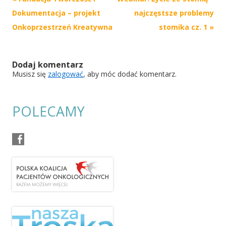
navigation
Dokumentacja – projekt
najczęstsze problemy
Onkoprzestrzeń Kreatywna
stomika cz. 1
»
Dodaj komentarz
Musisz się
zalogować
, aby móc dodać komentarz.
POLECAMY