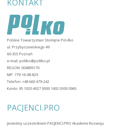
KONTAKT
Polskie Towarzystwo Stomijne Pol-ilko
ul. Przybyszewskiego 49
60-355 Poznań
e-mail:
polilko@polilko.pl
REGON: 004809170
NIP: 779-16-08-829
Telefon: +48 660 479-242
Konto: 95 1020 4027 0000 1402 0300 0965
PACJENCI.PRO
Jesteśmy uczestnikiem PACJENCI.PRO Akademii Rozwoju