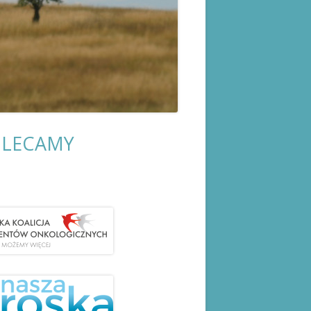
LECAMY