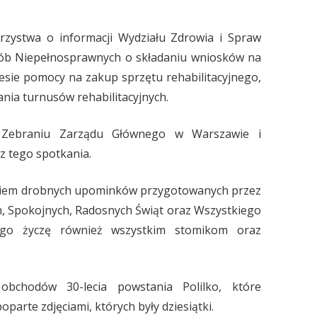
zystwa o informacji Wydziału Zdrowia i Spraw
Osób Niepełnosprawnych o składaniu wniosków na
esie pomocy na zakup sprzętu rehabilitacyjnego,
ia turnusów rehabilitacyjnych.
w Zebraniu Zarządu Głównego w Warszawie i
z tego spotkania.
eniem drobnych upominków przygotowanych przez
h, Spokojnych, Radosnych Świąt oraz Wszystkiego
o życzę również wszystkim stomikom oraz
obchodów 30-lecia powstania Polilko, które
parte zdjęciami, których były dziesiątki.