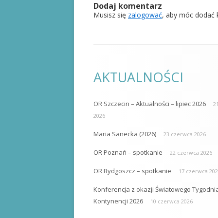
Dodaj komentarz
Musisz się
zalogować
, aby móc dodać 
AKTUALNOŚCI
OR Szczecin – Aktualności – lipiec 2026
21
2026
Maria Sanecka (2026)
23 czerwca 2026
OR Poznań – spotkanie
22 czerwca 2026
OR Bydgoszcz – spotkanie
17 czerwca 20
Konferencja z okazji Światowego Tygodni
Kontynencji 2026
10 czerwca 2026