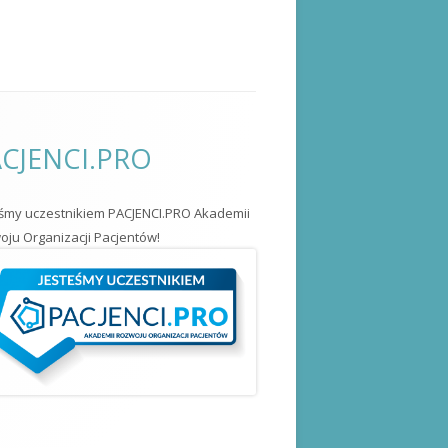
CJENCI.PRO
eśmy uczestnikiem PACJENCI.PRO Akademii
ju Organizacji Pacjentów!