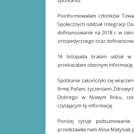
spotkaniu.
Poinformowałam członków Towar
Społecznych oddział Integracji 
dofinansowanie na 2018 r. w zakr
ortopedycznego oraz dofinansowan
16 listopada brałam udział 
przekazałam obecnym informację 
Spotkanie zakończyło się wręcz
firmę Pofam, życzeniami Zdrowyc
Dobrego w Nowym Roku, czeg
czytającym tę informację.
Poniżej cytuje podsumowanie 
przedstawiła nam Alina Matysiak po