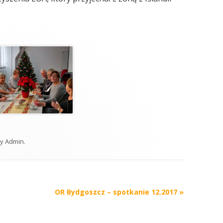
y
Admin
.
OR Bydgoszcz – spotkanie 12.2017
»