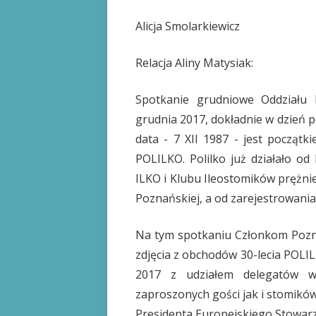
Alicja Smolarkiewicz
Relacja Aliny Matysiak:
Spotkanie grudniowe Oddziału
grudnia 2017, dokładnie w dzień p
data - 7 XII 1987 - jest począt
POLILKO. Polilko już działało od
ILKO i Klubu Ileostomików prężnie
Poznańskiej, a od zarejestrowani
Na tym spotkaniu Członkom Pozna
zdjęcia z obchodów 30-lecia POLIL
2017 z udziałem delegatów w
zaproszonych gości jak i stomik
Presidenta Europejskiego Stowarzy