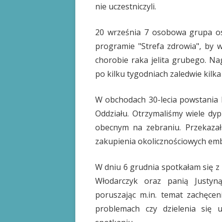
nie uczestniczyli.
20 września 7 osobowa grupa osó
programie "Strefa zdrowia", by 
chorobie raka jelita grubego. Na
po kilku tygodniach zaledwie kilka 
W obchodach 30-lecia powstania Po
Oddziału. Otrzymaliśmy wiele dyp
obecnym na zebraniu. Przekaza
zakupienia okolicznościowych em
W dniu 6 grudnia spotkałam się z
Włodarczyk oraz panią Justyną
poruszając m.in. temat zachęcen
problemach czy dzielenia się