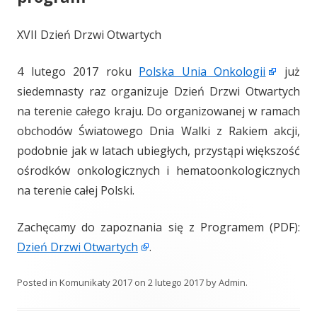
XVII Dzień Drzwi Otwartych
4 lutego 2017 roku
Polska Unia Onkologii
już
siedemnasty raz organizuje Dzień Drzwi Otwartych
na terenie całego kraju. Do organizowanej w ramach
obchodów Światowego Dnia Walki z Rakiem akcji,
podobnie jak w latach ubiegłych, przystąpi większość
ośrodków onkologicznych i hematoonkologicznych
na terenie całej Polski.
Zachęcamy do zapoznania się z Programem (PDF):
Dzień Drzwi Otwartych
.
Posted in
Komunikaty 2017
on
2 lutego 2017
by
Admin
.