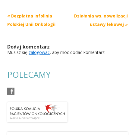
Post
«
Bezpłatna infolinia
Działania ws. nowelizacji
navigation
Polskiej Unii Onkologii
ustawy lekowej
»
Dodaj komentarz
Musisz się
zalogować
, aby móc dodać komentarz.
POLECAMY