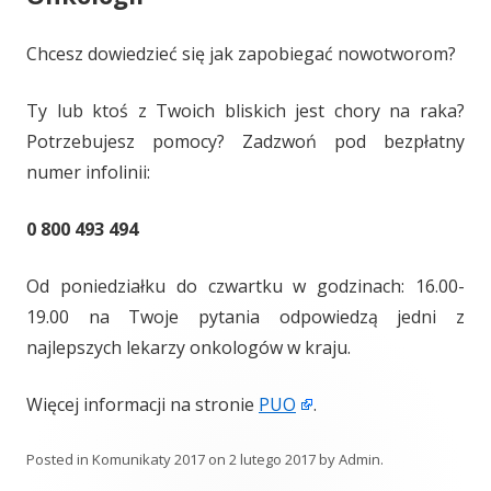
Chcesz dowiedzieć się jak zapobiegać nowotworom?
Ty lub ktoś z Twoich bliskich jest chory na raka?
Potrzebujesz pomocy? Zadzwoń pod bezpłatny
numer infolinii:
0 800 493 494
Od poniedziałku do czwartku w godzinach: 16.00-
19.00 na Twoje pytania odpowiedzą jedni z
najlepszych lekarzy onkologów w kraju.
Więcej informacji na stronie
PUO
.
Posted in
Komunikaty 2017
on
2 lutego 2017
by
Admin
.