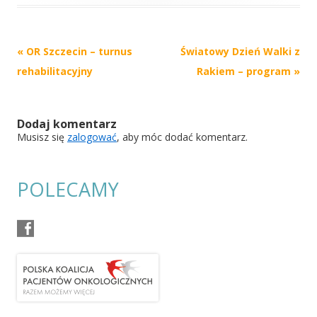
Post
«
OR Szczecin – turnus
Światowy Dzień Walki z
navigation
rehabilitacyjny
Rakiem – program
»
Dodaj komentarz
Musisz się
zalogować
, aby móc dodać komentarz.
POLECAMY