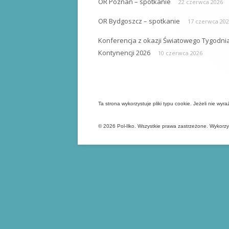
OR Poznań – spotkanie
22 czerwca 2026
OR Bydgoszcz – spotkanie
17 czerwca 20
Konferencja z okazji Światowego Tygodni
Kontynencji 2026
10 czerwca 2026
Ta strona wykorzystuje pliki typu cookie. Jeżeli nie wy
© 2026 Pol-Ilko. Wszystkie prawa zastrzeżone. Wykorz