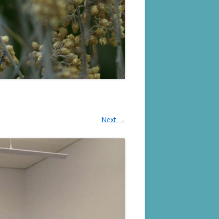
Next →