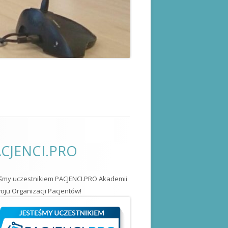
CJENCI.PRO
eśmy uczestnikiem PACJENCI.PRO Akademii
ju Organizacji Pacjentów!