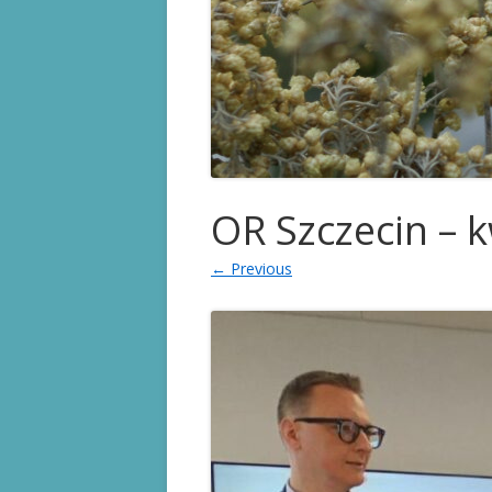
KARTA STOMIKA
PRAWA PACJENTA
PRZYDATNE LINKI
OR Szczecin – 
← Previous