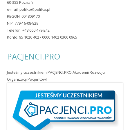
60-355 Poznań
e-mail:
polilko@polilko.pl
REGON: 004809170
NIP: 779-16-08-829
Telefon: +48 660 479-242
Konto: 95 1020 4027 0000 1402 0300 0965
PACJENCI.PRO
Jesteśmy uczestnikiem PACJENCI.PRO Akademii Rozwoju
Organizacji Pacjentów!