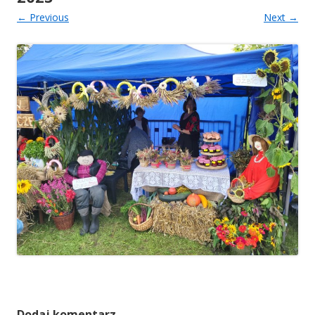
← Previous
Next →
Dodaj komentarz