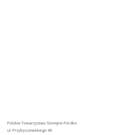
Polskie Towarzystwo Stomijne Pol-ilko
ul. Przybyszewskiego 49