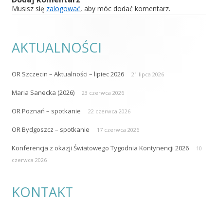
Musisz się
zalogować
, aby móc dodać komentarz.
AKTUALNOŚCI
OR Szczecin – Aktualności – lipiec 2026
21 lipca 2026
Maria Sanecka (2026)
23 czerwca 2026
OR Poznań – spotkanie
22 czerwca 2026
OR Bydgoszcz – spotkanie
17 czerwca 2026
Konferencja z okazji Światowego Tygodnia Kontynencji 2026
10
czerwca 2026
KONTAKT