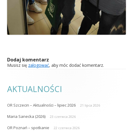
Dodaj komentarz
Musisz się
zalogować
, aby móc dodać komentarz.
AKTUALNOŚCI
OR Szczecin – Aktualności – lipiec 2026
21 lipca 2026
Maria Sanecka (2026)
23 czerwca 2026
OR Poznań – spotkanie
22 czerwca 2026