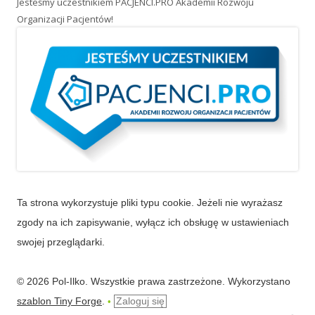
swojej przeglądarki.
© 2026 Pol-Ilko. Wszystkie prawa zastrzeżone. Wykorzystano
szablon Tiny Forge
.
Zaloguj się
•
Powered by WordPress