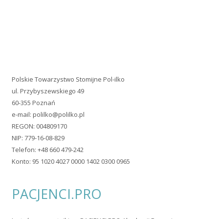
PACJENCI.PRO
Jesteśmy uczestnikiem PACJENCI.PRO Akademii Rozwoju
Organizacji Pacjentów!
Ta strona wykorzystuje pliki typu cookie. Jeżeli nie wyrażasz
zgody na ich zapisywanie, wyłącz ich obsługę w ustawieniach