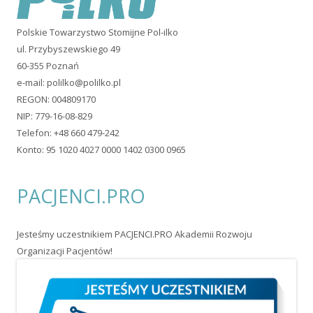
Polskie Towarzystwo Stomijne Pol-ilko
ul. Przybyszewskiego 49
60-355 Poznań
e-mail:
polilko@polilko.pl
REGON: 004809170
NIP: 779-16-08-829
Telefon: +48 660 479-242
Konto: 95 1020 4027 0000 1402 0300 0965
PACJENCI.PRO
Jesteśmy uczestnikiem PACJENCI.PRO Akademii Rozwoju
Organizacji Pacjentów!