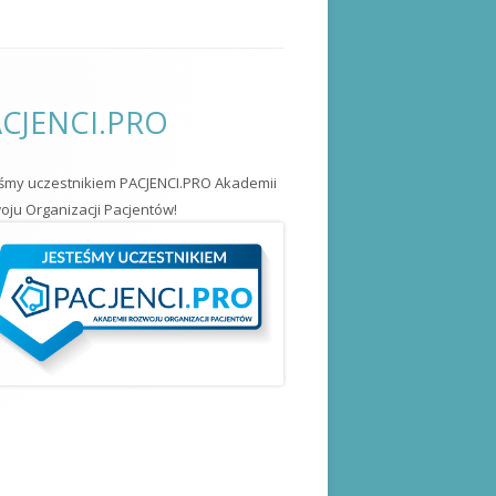
CJENCI.PRO
eśmy uczestnikiem PACJENCI.PRO Akademii
ju Organizacji Pacjentów!