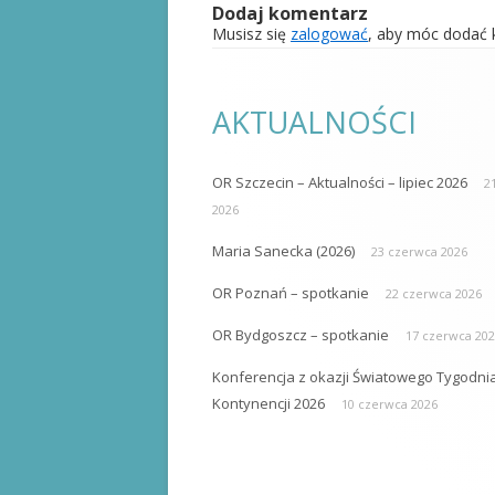
Dodaj komentarz
Musisz się
zalogować
, aby móc dodać 
AKTUALNOŚCI
OR Szczecin – Aktualności – lipiec 2026
21
2026
Maria Sanecka (2026)
23 czerwca 2026
OR Poznań – spotkanie
22 czerwca 2026
OR Bydgoszcz – spotkanie
17 czerwca 20
Konferencja z okazji Światowego Tygodni
Kontynencji 2026
10 czerwca 2026