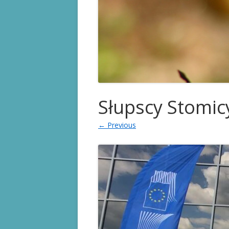
KARTA STOMIKA
PRAWA PACJENTA
PRZYDATNE LINKI
Słupscy Stomic
← Previous