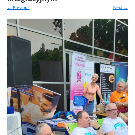
← Previous
Next →