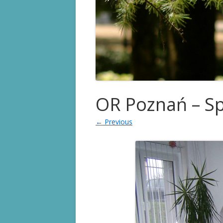
KARTA STOMIKA
PRAWA PACJENTA
PRZYDATNE LINKI
OR Poznań – Sp
← Previous