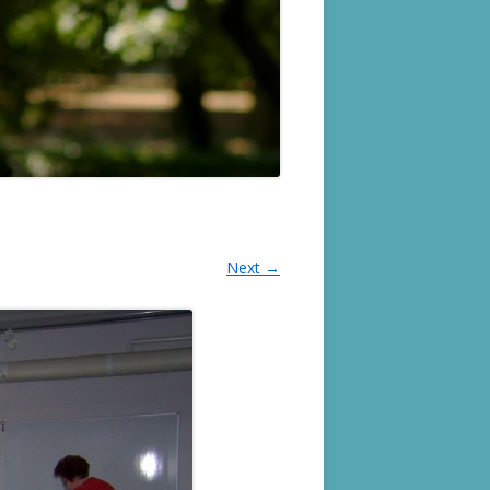
Next →