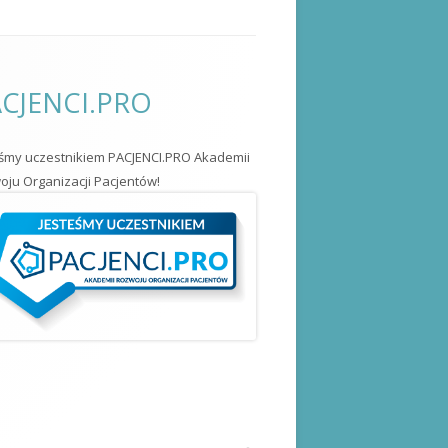
CJENCI.PRO
eśmy uczestnikiem PACJENCI.PRO Akademii
ju Organizacji Pacjentów!