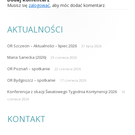
Musisz się
zalogować
, aby móc dodać komentarz.
AKTUALNOŚCI
OR Szczecin – Aktualności – lipiec 2026
21 lipca 2026
Maria Sanecka (2026)
23 czerwca 2026
OR Poznań – spotkanie
22 czerwca 2026
OR Bydgoszcz – spotkanie
17 czerwca 2026
Konferencja z okazji Światowego Tygodnia Kontynencji 2026
10
czerwca 2026
KONTAKT