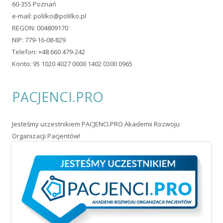
60-355 Poznań
e-mail:
polilko@polilko.pl
REGON: 004809170
NIP: 779-16-08-829
Telefon: +48 660 479-242
Konto: 95 1020 4027 0000 1402 0300 0965
PACJENCI.PRO
Jesteśmy uczestnikiem PACJENCI.PRO Akademii Rozwoju
Organizacji Pacjentów!