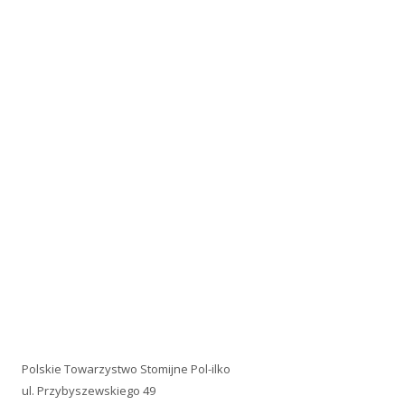
Polskie Towarzystwo Stomijne Pol-ilko
ul. Przybyszewskiego 49