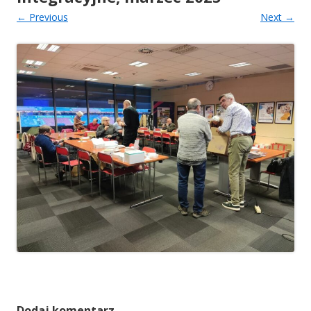
← Previous
Next →
Dodaj komentarz