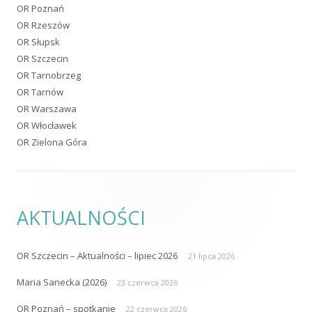
OR Szczecin – Aktualności – lipiec 2026
21 lipca 2026
Maria Sanecka (2026)
23 czerwca 2026
OR Poznań – spotkanie
22 czerwca 2026
OR Bydgoszcz – spotkanie
17 czerwca 2026
Konferencja z okazji Światowego Tygodnia Kontynencji 2026
10
czerwca 2026
KONTAKT