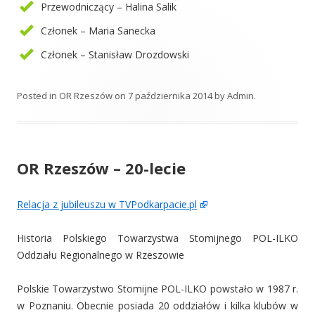
Przewodniczący – Halina Salik
Członek – Maria Sanecka
Członek – Stanisław Drozdowski
Posted in
OR Rzeszów
on
7 października 2014
by
Admin
.
OR Rzeszów – 20-lecie
Relacja z jubileuszu w TVPodkarpacie.pl
Historia Polskiego Towarzystwa Stomijnego POL-ILKO
Oddziału Regionalnego w Rzeszowie
Polskie Towarzystwo Stomijne POL-ILKO powstało w 1987 r.
w Poznaniu. Obecnie posiada 20 oddziałów i kilka klubów w