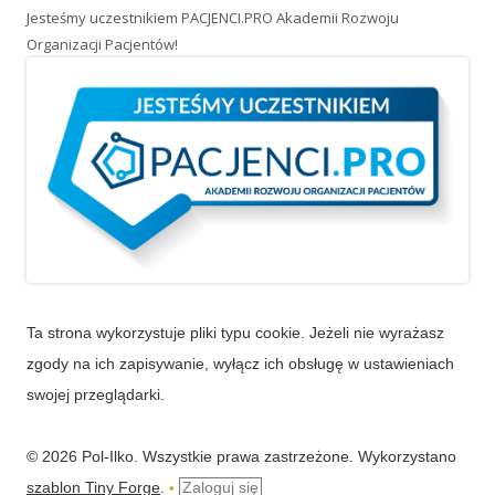
swojej przeglądarki.
© 2026 Pol-Ilko. Wszystkie prawa zastrzeżone. Wykorzystano
szablon Tiny Forge
.
Zaloguj się
•
Powered by WordPress