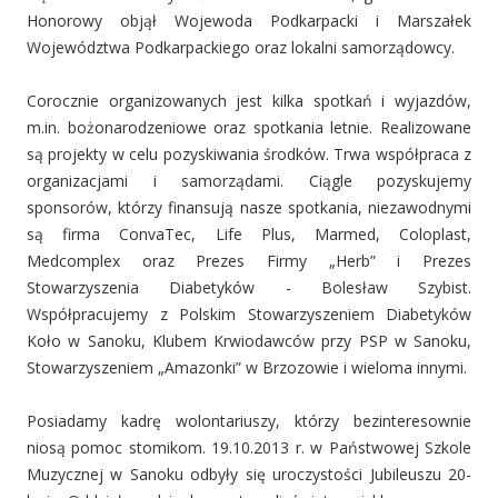
Honorowy objął Wojewoda Podkarpacki i Marszałek
Województwa Podkarpackiego oraz lokalni samorządowcy.
Corocznie organizowanych jest kilka spotkań i wyjazdów,
m.in. bożonarodzeniowe oraz spotkania letnie. Realizowane
są projekty w celu pozyskiwania środków. Trwa współpraca z
organizacjami i samorządami. Ciągle pozyskujemy
sponsorów, którzy finansują nasze spotkania, niezawodnymi
są firma ConvaTec, Life Plus, Marmed, Coloplast,
Medcomplex oraz Prezes Firmy „Herb” i Prezes
Stowarzyszenia Diabetyków - Bolesław Szybist.
Współpracujemy z Polskim Stowarzyszeniem Diabetyków
Koło w Sanoku, Klubem Krwiodawców przy PSP w Sanoku,
Stowarzyszeniem „Amazonki” w Brzozowie i wieloma innymi.
Posiadamy kadrę wolontariuszy, którzy bezinteresownie
niosą pomoc stomikom. 19.10.2013 r. w Państwowej Szkole
Muzycznej w Sanoku odbyły się uroczystości Jubileuszu 20-