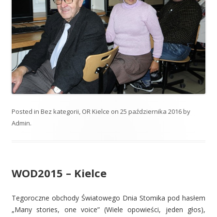
Posted in
Bez kategorii
,
OR Kielce
on
25 października 2016
by
Admin
.
WOD2015 – Kielce
Tegoroczne obchody Światowego Dnia Stomika pod hasłem
„Many stories, one voice” (Wiele opowieści, jeden głos),