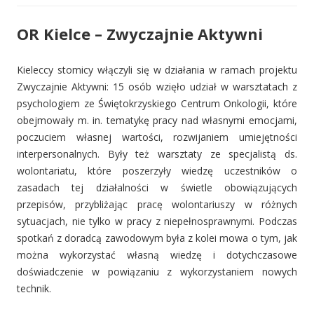
OR Kielce – Zwyczajnie Aktywni
Kieleccy stomicy włączyli się w działania w ramach projektu
Zwyczajnie Aktywni: 15 osób wzięło udział w warsztatach z
psychologiem ze Świętokrzyskiego Centrum Onkologii, które
obejmowały m. in. tematykę pracy nad własnymi emocjami,
poczuciem własnej wartości, rozwijaniem umiejętności
interpersonalnych. Były też warsztaty ze specjalistą ds.
wolontariatu, które poszerzyły wiedzę uczestników o
zasadach tej działalności w świetle obowiązujących
przepisów, przybliżając pracę wolontariuszy w różnych
sytuacjach, nie tylko w pracy z niepełnosprawnymi. Podczas
spotkań z doradcą zawodowym była z kolei mowa o tym, jak
można wykorzystać własną wiedzę i dotychczasowe
doświadczenie w powiązaniu z wykorzystaniem nowych
technik.