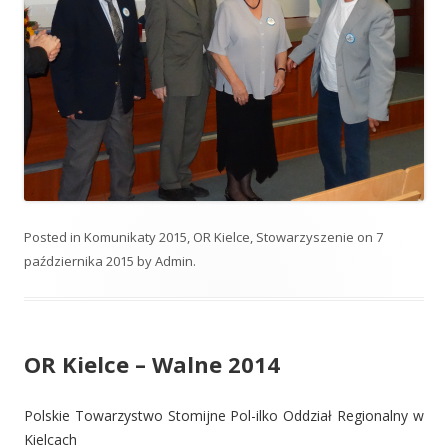
Posted in
Komunikaty 2015
,
OR Kielce
,
Stowarzyszenie
on
7
października 2015
by
Admin
.
OR Kielce – Walne 2014
Polskie Towarzystwo Stomijne Pol-ilko Oddział Regionalny w
Kielcach