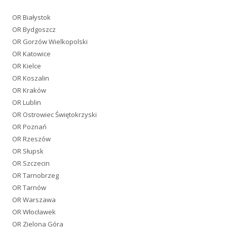
OR Białystok
OR Bydgoszcz
OR Gorzów Wielkopolski
OR Katowice
OR Kielce
OR Koszalin
OR Kraków
OR Lublin
OR Ostrowiec Świętokrzyski
OR Poznań
OR Rzeszów
OR Słupsk
OR Szczecin
OR Tarnobrzeg
OR Tarnów
OR Warszawa
OR Włocławek
OR Zielona Góra