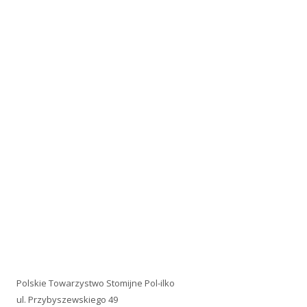
Polskie Towarzystwo Stomijne Pol-ilko
ul. Przybyszewskiego 49