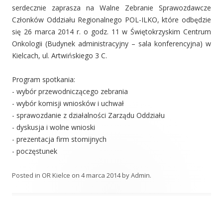
serdecznie zaprasza na Walne Zebranie Sprawozdawcze
Członków Oddziału Regionalnego POL-ILKO, które odbędzie
się 26 marca 2014 r. o godz. 11 w Świętokrzyskim Centrum
Onkologii (Budynek administracyjny – sala konferencyjna) w
Kielcach, ul. Artwińskiego 3 C.
Program spotkania:
- wybór przewodniczącego zebrania
- wybór komisji wniosków i uchwał
- sprawozdanie z działalności Zarządu Oddziału
- dyskusja i wolne wnioski
- prezentacja firm stomijnych
- poczęstunek
Posted in
OR Kielce
on
4 marca 2014
by
Admin
.