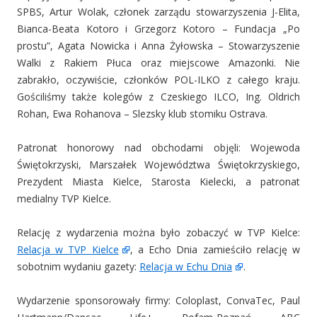
SPBS, Artur Wolak, członek zarządu stowarzyszenia J-Elita,
Bianca-Beata Kotoro i Grzegorz Kotoro – Fundacja „Po
prostu”, Agata Nowicka i Anna Żyłowska – Stowarzyszenie
Walki z Rakiem Płuca oraz miejscowe Amazonki. Nie
zabrakło, oczywiście, członków POL-ILKO z całego kraju.
Gościliśmy także kolegów z Czeskiego ILCO, Ing. Oldrich
Rohan, Ewa Rohanova – Slezsky klub stomiku Ostrava.
Patronat honorowy nad obchodami objęli: Wojewoda
Świętokrzyski, Marszałek Województwa Świętokrzyskiego,
Prezydent Miasta Kielce, Starosta Kielecki, a patronat
medialny TVP Kielce.
Relację z wydarzenia można było zobaczyć w TVP Kielce:
Relacja w TVP Kielce
, a Echo Dnia zamieściło relację w
sobotnim wydaniu gazety:
Relacja w Echu Dnia
.
Wydarzenie sponsorowały firmy: Coloplast, ConvaTec, Paul