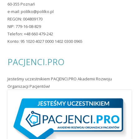
60-355 Poznań
e-mail:
polilko@polilko.pl
REGON: 004809170
NIP: 779-16-08-829
Telefon: +48 660 479-242
Konto: 95 1020 4027 0000 1402 0300 0965
PACJENCI.PRO
Jesteśmy uczestnikiem PACJENCI.PRO Akademii Rozwoju
Organizacji Pacjentów!