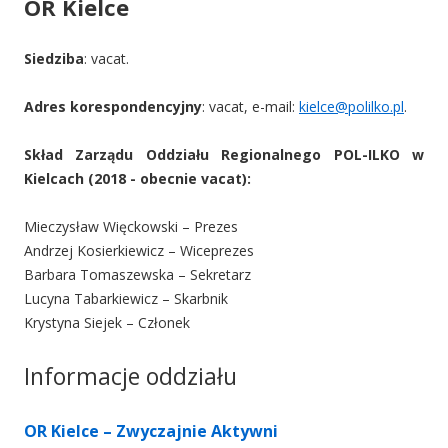
OR Kielce
Siedziba
: vacat.
Adres korespondencyjny
: vacat, e-mail:
kielce@polilko.pl
.
Skład Zarządu Oddziału Regionalnego POL-ILKO w
Kielcach (2018 - obecnie vacat):
Mieczysław Więckowski – Prezes
Andrzej Kosierkiewicz – Wiceprezes
Barbara Tomaszewska – Sekretarz
Lucyna Tabarkiewicz – Skarbnik
Krystyna Siejek – Członek
Informacje oddziału
OR Kielce – Zwyczajnie Aktywni