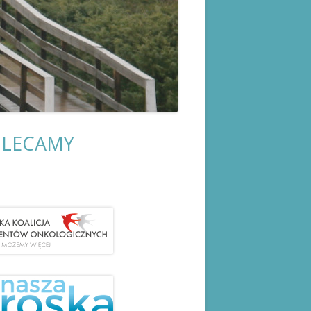
LECAMY