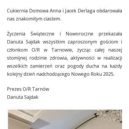
Cukiernia Domowa Anna i Jacek Derlaga obdarowała
nas znakomitym ciastem.
Życzenia Świąteczne i Noworoczne przekazała
Danuta Sajdak wszystkim zaproszonym gościom i
członkom O/R w Tarnowie, życząc całej naszej
stomijnej rodzinie zdrowia, aktywności w realizacji
wszelkich zamierzeń oraz pogody ducha na każdy
kolejny dzień nadchodzącego Nowego Roku 2025.
Prezes O/R Tarnów
Danuta Sajdak