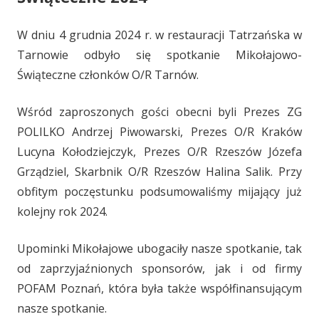
W dniu 4 grudnia 2024 r. w restauracji Tatrzańska w
Tarnowie odbyło się spotkanie Mikołajowo-
Świąteczne członków O/R Tarnów.
Wśród zaproszonych gości obecni byli Prezes ZG
POLILKO Andrzej Piwowarski, Prezes O/R Kraków
Lucyna Kołodziejczyk, Prezes O/R Rzeszów Józefa
Grządziel, Skarbnik O/R Rzeszów Halina Salik. Przy
obfitym poczęstunku podsumowaliśmy mijający już
kolejny rok 2024.
Upominki Mikołajowe ubogaciły nasze spotkanie, tak
od zaprzyjaźnionych sponsorów, jak i od firmy
POFAM Poznań, która była także współfinansującym
nasze spotkanie.