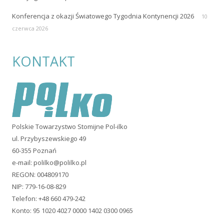
Konferencja z okazji Światowego Tygodnia Kontynencji 2026
10
czerwca 2026
KONTAKT
Polskie Towarzystwo Stomijne Pol-ilko
ul. Przybyszewskiego 49
60-355 Poznań
e-mail:
polilko@polilko.pl
REGON: 004809170
NIP: 779-16-08-829
Telefon: +48 660 479-242
Konto: 95 1020 4027 0000 1402 0300 0965