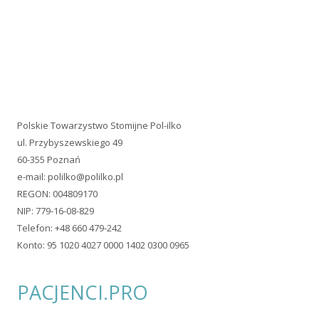
Polskie Towarzystwo Stomijne Pol-ilko
ul. Przybyszewskiego 49
60-355 Poznań
e-mail:
polilko@polilko.pl
REGON: 004809170
NIP: 779-16-08-829
Telefon: +48 660 479-242
Konto: 95 1020 4027 0000 1402 0300 0965
PACJENCI.PRO