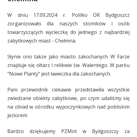
W dniu 17.09.2024 r. Polilko OR Bydgoszcz
zorganizowało dla naszych stomików i osób
towarzyszących wycieczkę do jednego z najbardziej
zabytkowych miast - Chełmna.
Słynie ono także jako miasto zakochanych. W Farze
znajduje się ołtarz i relikwie św. Walentego. W parku
"Nowe Planty" jest ławeczka dla zakochanych.
Pani przewodnik ciekawie przedstawiła wszystkie
zwiedzane obiekty zabytkowe, po czym udaliśmy się
na obiad w ośrodku wypoczynkowych nad pobliskim
jeziorem.
Bardzo dziękujemy PZMot w Bydgoszczy za