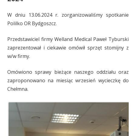
W dniu 13.06.2024 r. zorganizowaliśmy spotkanie
Polilko OR Bydgoszcz.
Przedstawiciel firmy Welland Medical Paweł Tyburski
zaprezentował i ciekawie omówił sprzęt stomijny z
w/w firmy.
Omówiono sprawy bieżące naszego oddziału oraz
zaproponowano na miesiąc wrzesień wycieczkę do
Chełmna.