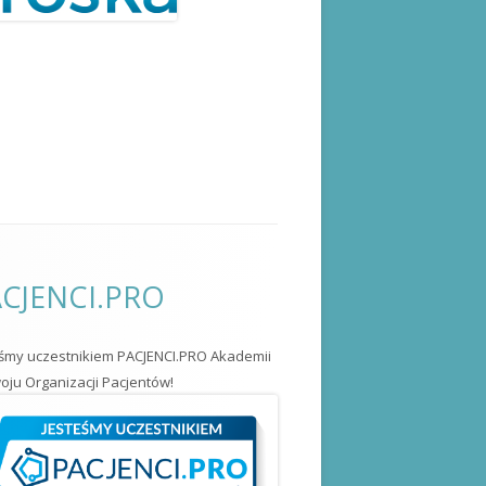
CJENCI.PRO
eśmy uczestnikiem PACJENCI.PRO Akademii
ju Organizacji Pacjentów!