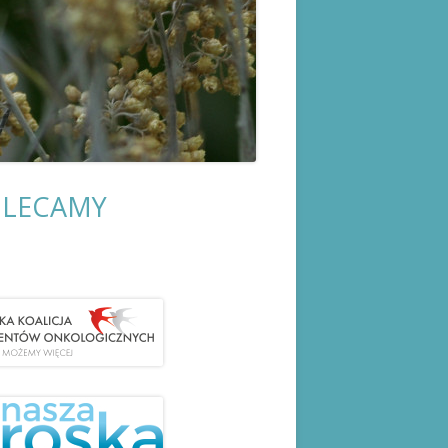
LECAMY