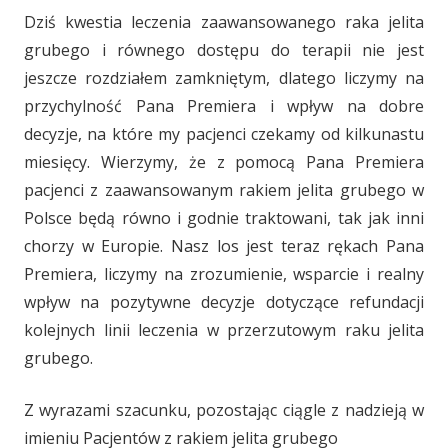
Dziś kwestia leczenia zaawansowanego raka jelita
grubego i równego dostępu do terapii nie jest
jeszcze rozdziałem zamkniętym, dlatego liczymy na
przychylność Pana Premiera i wpływ na dobre
decyzje, na które my pacjenci czekamy od kilkunastu
miesięcy. Wierzymy, że z pomocą Pana Premiera
pacjenci z zaawansowanym rakiem jelita grubego w
Polsce będą równo i godnie traktowani, tak jak inni
chorzy w Europie. Nasz los jest teraz rękach Pana
Premiera, liczymy na zrozumienie, wsparcie i realny
wpływ na pozytywne decyzje dotyczące refundacji
kolejnych linii leczenia w przerzutowym raku jelita
grubego.
Z wyrazami szacunku, pozostając ciągle z nadzieją w
imieniu Pacjentów z rakiem jelita grubego