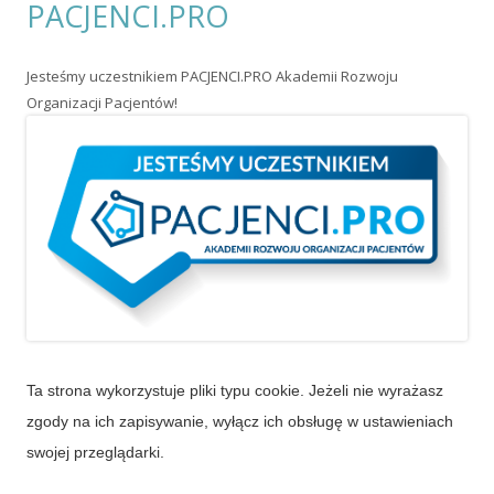
Ta strona wykorzystuje pliki typu cookie. Jeżeli nie wyrażasz
zgody na ich zapisywanie, wyłącz ich obsługę w ustawieniach
swojej przeglądarki.
© 2026 Pol-Ilko. Wszystkie prawa zastrzeżone. Wykorzystano
szablon Tiny Forge
.
Zaloguj się
•
Powered by WordPress