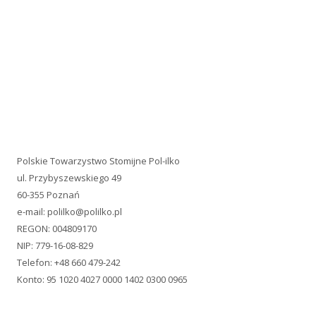
NIP: 779-16-08-829
Telefon: +48 660 479-242
Konto: 95 1020 4027 0000 1402 0300 0965
PACJENCI.PRO
Jesteśmy uczestnikiem PACJENCI.PRO Akademii Rozwoju
Organizacji Pacjentów!