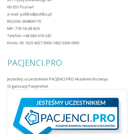
60-355 Poznań
e-mail:
polilko@polilko.pl
REGON: 004809170
NIP: 779-16-08-829
Telefon: +48 660 479-242
Konto: 95 1020 4027 0000 1402 0300 0965
PACJENCI.PRO
Jesteśmy uczestnikiem PACJENCI.PRO Akademii Rozwoju
Organizacji Pacjentów!