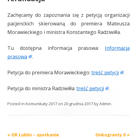
Zachęcamy do zapoznania się z petycją organizacji
pacjenckich skierowaną do premiera Mateusza
Morawieckiego i ministra Konstantego Radziwiłła.
Tu dostępna informacja prasowa:
Informacja
prasowa
.
Petycja do premiera Morawieckiego:
treść petycji
.
Petycja do ministra Radziwiłła:
treść petycji
.
Posted in
Komunikaty 2017
on
20 grudnia 2017
by
Admin
.
Post
«
OR Lublin – spotkanie
Onkogranty II
»