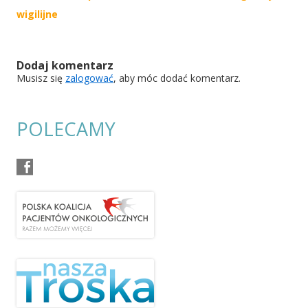
navigation
wigilijne
Dodaj komentarz
Musisz się
zalogować
, aby móc dodać komentarz.
POLECAMY