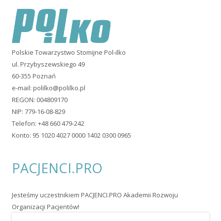
Polskie Towarzystwo Stomijne Pol-ilko
ul. Przybyszewskiego 49
60-355 Poznań
e-mail:
polilko@polilko.pl
REGON: 004809170
NIP: 779-16-08-829
Telefon: +48 660 479-242
Konto: 95 1020 4027 0000 1402 0300 0965
PACJENCI.PRO
Jesteśmy uczestnikiem PACJENCI.PRO Akademii Rozwoju
Organizacji Pacjentów!