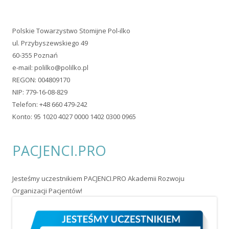
Polskie Towarzystwo Stomijne Pol-ilko
ul. Przybyszewskiego 49
60-355 Poznań
e-mail:
polilko@polilko.pl
REGON: 004809170
NIP: 779-16-08-829
Telefon: +48 660 479-242
Konto: 95 1020 4027 0000 1402 0300 0965
PACJENCI.PRO
Jesteśmy uczestnikiem PACJENCI.PRO Akademii Rozwoju
Organizacji Pacjentów!