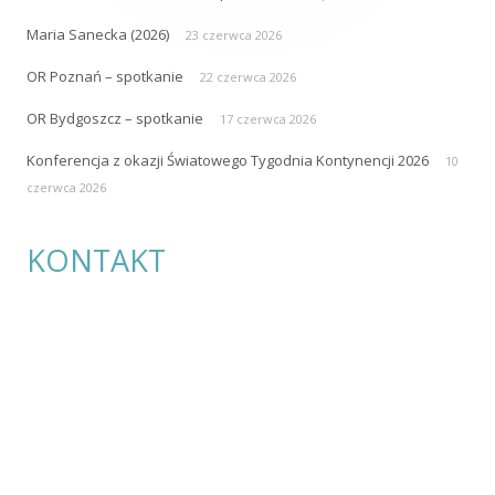
Maria Sanecka (2026)
23 czerwca 2026
OR Poznań – spotkanie
22 czerwca 2026
OR Bydgoszcz – spotkanie
17 czerwca 2026
Konferencja z okazji Światowego Tygodnia Kontynencji 2026
10
czerwca 2026
KONTAKT