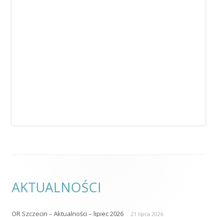
AKTUALNOŚCI
OR Szczecin – Aktualności – lipiec 2026
21 lipca 2026