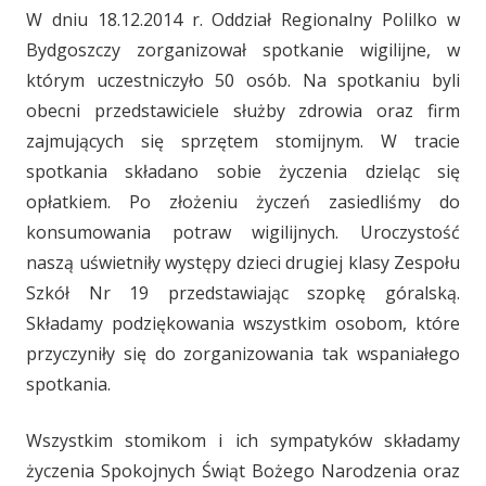
W dniu 18.12.2014 r. Oddział Regionalny Polilko w
Bydgoszczy zorganizował spotkanie wigilijne, w
którym uczestniczyło 50 osób. Na spotkaniu byli
obecni przedstawiciele służby zdrowia oraz firm
zajmujących się sprzętem stomijnym. W tracie
spotkania składano sobie życzenia dzieląc się
opłatkiem. Po złożeniu życzeń zasiedliśmy do
konsumowania potraw wigilijnych. Uroczystość
naszą uświetniły występy dzieci drugiej klasy Zespołu
Szkół Nr 19 przedstawiając szopkę góralską.
Składamy podziękowania wszystkim osobom, które
przyczyniły się do zorganizowania tak wspaniałego
spotkania.
Wszystkim stomikom i ich sympatyków składamy
życzenia Spokojnych Świąt Bożego Narodzenia oraz