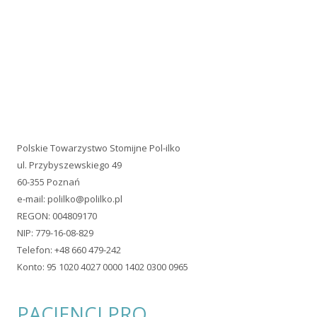
Telefon: +48 660 479-242
Konto: 95 1020 4027 0000 1402 0300 0965
PACJENCI.PRO
Jesteśmy uczestnikiem PACJENCI.PRO Akademii Rozwoju
Organizacji Pacjentów!