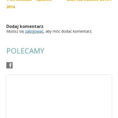
navigation
2014
Dodaj komentarz
Musisz się
zalogować
, aby móc dodać komentarz.
POLECAMY