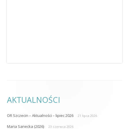
AKTUALNOŚCI
OR Szczecin – Aktualności – lipiec 2026
21 lipca 2026
Maria Sanecka (2026)
23 czerwca 2026
OR Poznań – spotkanie
22 czerwca 2026
OR Bydgoszcz – spotkanie
17 czerwca 2026
Konferencja z okazji Światowego Tygodnia Kontynencji 2026
10
czerwca 2026
KONTAKT