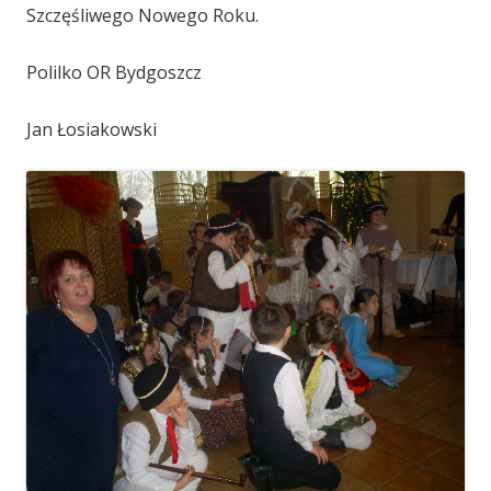
Szczęśliwego Nowego Roku.
Polilko OR Bydgoszcz
Jan Łosiakowski