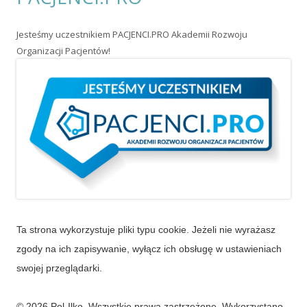
Ta strona wykorzystuje pliki typu cookie. Jeżeli nie wyrażasz
zgody na ich zapisywanie, wyłącz ich obsługę w ustawieniach
swojej przeglądarki.
© 2026 Pol-Ilko. Wszystkie prawa zastrzeżone. Wykorzystano
szablon Tiny Forge
.
Zaloguj się
•
Powered by WordPress