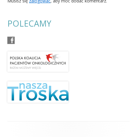
Musisz się
zalogować
, aby móc dodać komentarz.
POLECAMY