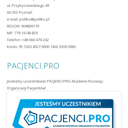
ul. Przybyszewskiego 49
60-355 Poznań
e-mail:
polilko@polilko.pl
REGON: 004809170
NIP: 779-16-08-829
Telefon: +48 660 479-242
Konto: 95 1020 4027 0000 1402 0300 0965
PACJENCI.PRO
Jesteśmy uczestnikiem PACJENCI.PRO Akademii Rozwoju
Organizacji Pacjentów!