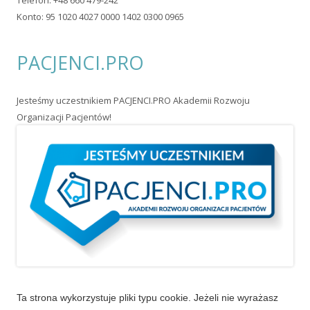
Telefon: +48 660 479-242
Konto: 95 1020 4027 0000 1402 0300 0965
PACJENCI.PRO
Jesteśmy uczestnikiem PACJENCI.PRO Akademii Rozwoju
Organizacji Pacjentów!
Ta strona wykorzystuje pliki typu cookie. Jeżeli nie wyrażasz