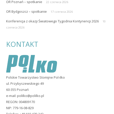
OR Poznań – spotkanie
22 czerwca 2026
OR Bydgoszcz – spotkanie
17 czerwca 2026
Konferencja z okazji Światowego Tygodnia Kontynencji 2026
10
czerwca 2026
KONTAKT
Polskie Towarzystwo Stomijne Pol-ilko
ul. Przybyszewskiego 49
60-355 Poznań
e-mail:
polilko@polilko.pl
REGON: 004809170
NIP: 779-16-08-829