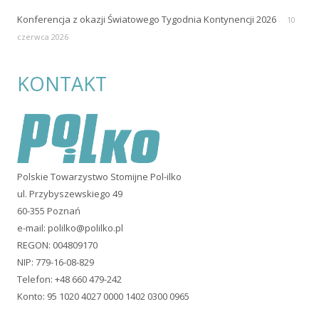
Konferencja z okazji Światowego Tygodnia Kontynencji 2026
10
czerwca 2026
KONTAKT
Polskie Towarzystwo Stomijne Pol-ilko
ul. Przybyszewskiego 49
60-355 Poznań
e-mail:
polilko@polilko.pl
REGON: 004809170
NIP: 779-16-08-829
Telefon: +48 660 479-242
Konto: 95 1020 4027 0000 1402 0300 0965