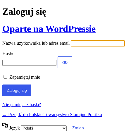
Zaloguj się
Oparte na WordPressie
Nazwa użytkownika lub adres email
Hasło
Zapamiętaj mnie
Nie pamiętasz hasła?
← Przejdź do Polskie Towarzystwo Stomijne Pol-ilko
Język