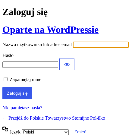
Zaloguj się
Oparte na WordPressie
Nazwa użytkownika lub adres email
Hasło
Zapamiętaj mnie
Nie pamiętasz hasła?
← Przejdź do Polskie Towarzystwo Stomijne Pol-ilko
Język