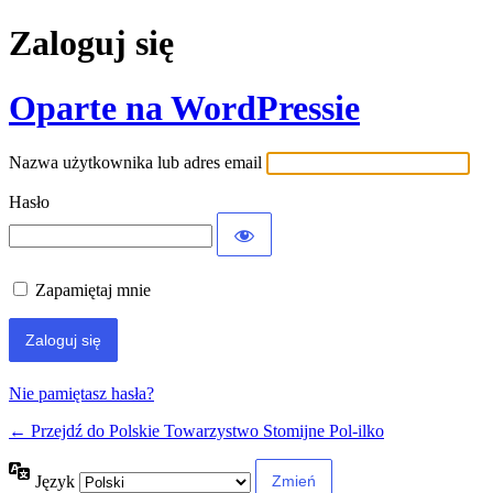
Zaloguj się
Oparte na WordPressie
Nazwa użytkownika lub adres email
Hasło
Zapamiętaj mnie
Nie pamiętasz hasła?
← Przejdź do Polskie Towarzystwo Stomijne Pol-ilko
Język