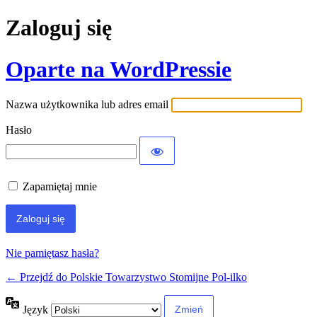
Zaloguj się
Oparte na WordPressie
Nazwa użytkownika lub adres email
Hasło
Zapamiętaj mnie
Nie pamiętasz hasła?
← Przejdź do Polskie Towarzystwo Stomijne Pol-ilko
Język