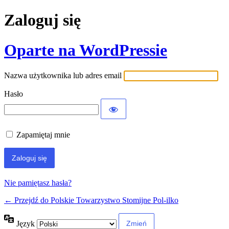
Zaloguj się
Oparte na WordPressie
Nazwa użytkownika lub adres email
Hasło
Zapamiętaj mnie
Nie pamiętasz hasła?
← Przejdź do Polskie Towarzystwo Stomijne Pol-ilko
Język