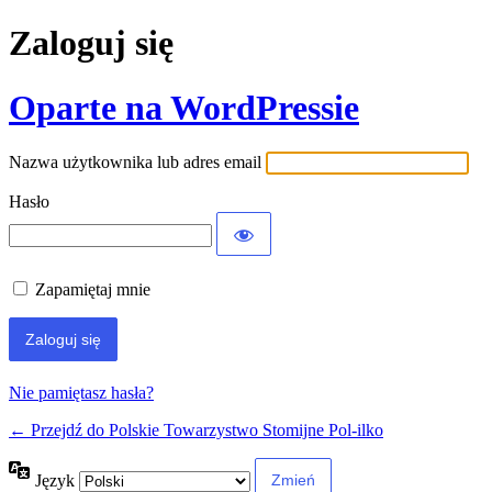
Zaloguj się
Oparte na WordPressie
Nazwa użytkownika lub adres email
Hasło
Zapamiętaj mnie
Nie pamiętasz hasła?
← Przejdź do Polskie Towarzystwo Stomijne Pol-ilko
Język