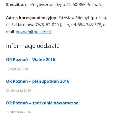
Siedziba
: ul. Przybyszewskiego 49, 60-355 Poznań,
Adres korespondencyjny
: Zdzisław Niemyt (prezes),
ul. Szklarniowa 7A/3, 62-020 Jasin, tel: 694-345-378, e-
mail:
poznan@polilko.pl
.
Informacje oddziału
OR Poznań – Walne 2016
17 marca 2016
OR Poznań – plan spotkań 2016
25 stycznia 2016
OR Poznań – spotkanie noworoczne
17 stycznia 2016